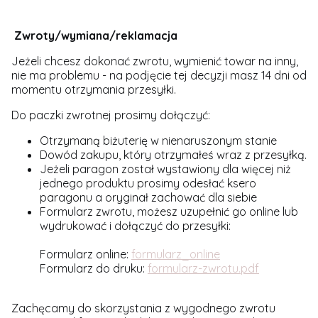
Zwroty/wymiana/reklamacja
Jeżeli chcesz dokonać zwrotu, wymienić towar na inny,
nie ma problemu - na podjęcie tej decyzji masz 14 dni od
momentu otrzymania przesyłki.
Do paczki zwrotnej prosimy dołączyć:
Otrzymaną biżuterię w nienaruszonym stanie
Dowód zakupu, który otrzymałeś wraz z przesyłką.
Jeżeli paragon został wystawiony dla więcej niż
jednego produktu prosimy odesłać ksero
paragonu a oryginał zachować dla siebie
Formularz zwrotu, możesz uzupełnić go online lub
wydrukować i dołączyć do przesyłki:
Formularz online:
formularz_online
Formularz do druku:
formularz-zwrotu.pdf
Zachęcamy do skorzystania z wygodnego zwrotu