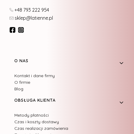
+48 793 222 954
sklep@latienne.pl
Linki w stopce
O NAS
Kontakt i dane firmy
O firmie
Blog
OBSŁUGA KLIENTA
Metody płatności
Czas i koszty dostawy
Czas realizacji zamówienia