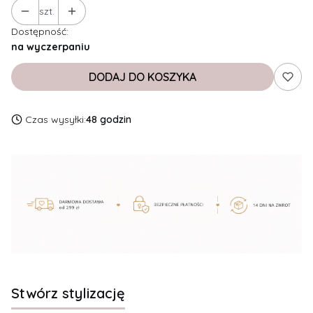
szt.
Dostępność:
na wyczerpaniu
DODAJ DO KOSZYKA
Czas wysyłki:
48 godzin
Stwórz stylizację