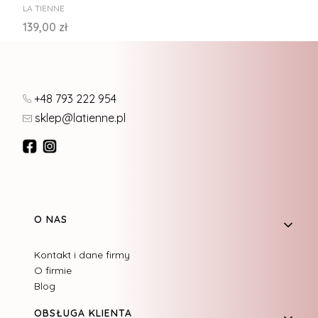
LA TIENNE
Cena
139,00 zł
+48 793 222 954
sklep@latienne.pl
Linki w stopce
O NAS
Kontakt i dane firmy
O firmie
Blog
OBSŁUGA KLIENTA